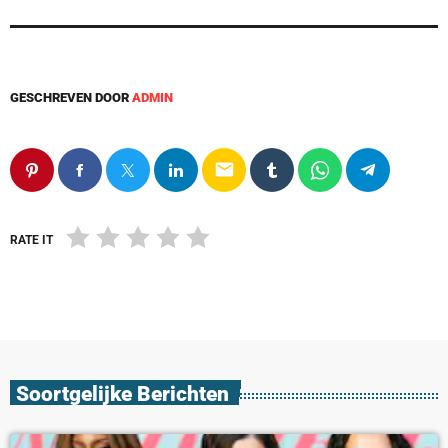
GESCHREVEN DOOR
ADMIN
email
RATE IT
Soortgelijke Berichten