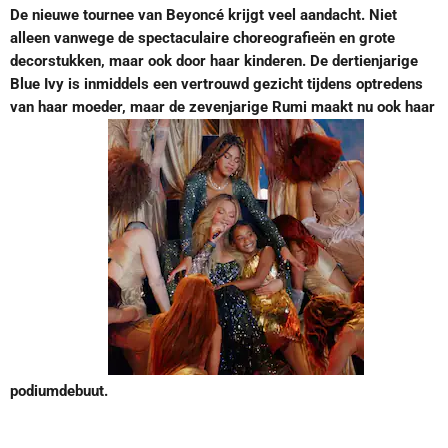
De nieuwe tournee van Beyoncé krijgt veel aandacht. Niet
alleen vanwege de spectaculaire choreografieën en grote
decorstukken, maar ook door haar kinderen. De dertienjarige
Blue Ivy is inmiddels een vertrouwd gezicht tijdens optredens
van haar moeder, maar de zevenjarige Rumi maakt nu ook haar
podiumdebuut.