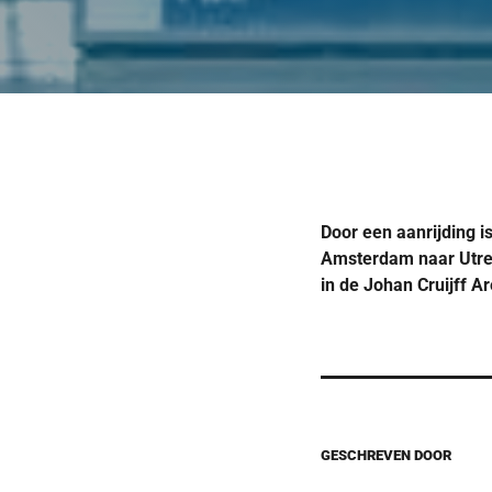
Door een aanrijding i
Amsterdam naar Utrec
in de Johan Cruijff A
GESCHREVEN DOOR