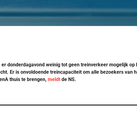
s er donderdagavond weinig tot geen treinverkeer mogelijk op h
ht. Er is onvoldoende treincapaciteit om alle bezoekers van h
renA thuis te brengen,
meldt
de NS.