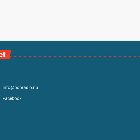
ct
Info@popradio.nu
Facebook