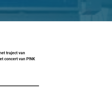
et traject van
et concert van P!NK