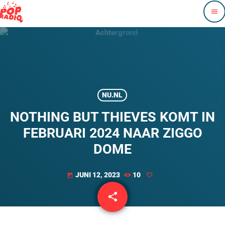
menu
NU.NL
NOTHING BUT THIEVES KOMT IN
FEBRUARI 2024 NAAR ZIGGO
DOME
JUNI 12, 2023
10
today
share
email