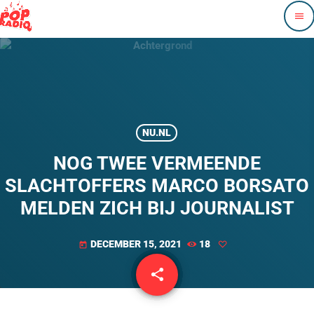
menu
NU.NL
NOG TWEE VERMEENDE
SLACHTOFFERS MARCO BORSATO
MELDEN ZICH BIJ JOURNALIST
DECEMBER 15, 2021
18
today
share
email