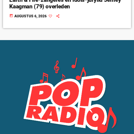
Kaagman (79) overleden
today
AUGUSTUS 6, 2026