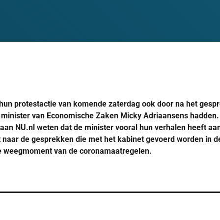
hun protestactie van komende zaterdag ook door na het gespre
inister van Economische Zaken Micky Adriaansens hadden.
 aan NU.nl weten dat de minister vooral hun verhalen heeft a
naar de gesprekken die met het kabinet gevoerd worden in d
nde weegmoment van de coronamaatregelen.