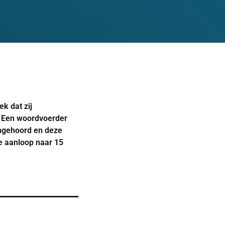
k dat zij
 Een woordvoerder
angehoord en deze
e aanloop naar 15