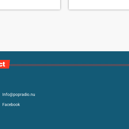
ct
Info@popradio.nu
Facebook