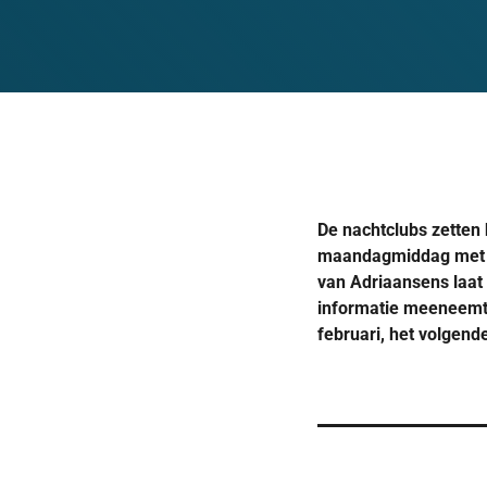
De nachtclubs zetten 
maandagmiddag met m
van Adriaansens laat
informatie meeneemt 
februari, het volge