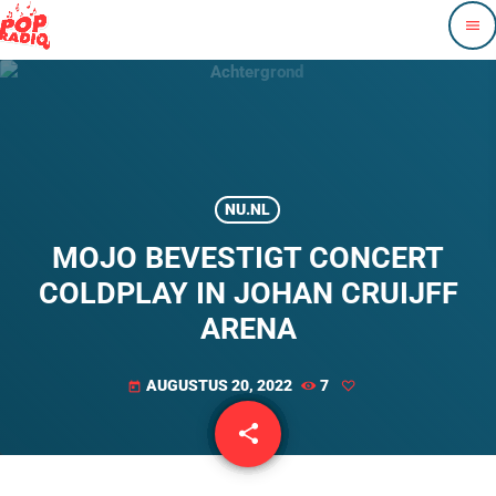
menu
NU.NL
MOJO BEVESTIGT CONCERT
COLDPLAY IN JOHAN CRUIJFF
ARENA
AUGUSTUS 20, 2022
7
today
share
email