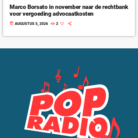
Marco Borsato in november naar de rechtbank
voor vergoeding advocaatkosten
today
AUGUSTUS 5, 2026
2