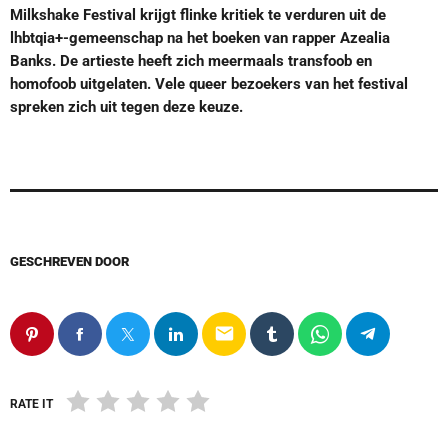
Milkshake Festival krijgt flinke kritiek te verduren uit de
lhbtqia+-gemeenschap na het boeken van rapper Azealia
Banks. De artieste heeft zich meermaals transfoob en
homofoob uitgelaten. Vele queer bezoekers van het festival
spreken zich uit tegen deze keuze.
GESCHREVEN DOOR
email
RATE IT