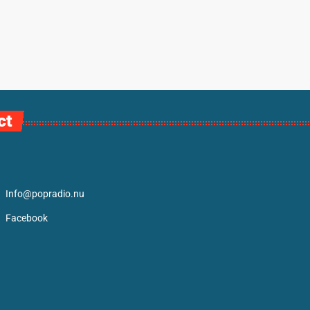
ct
Info@popradio.nu
Facebook