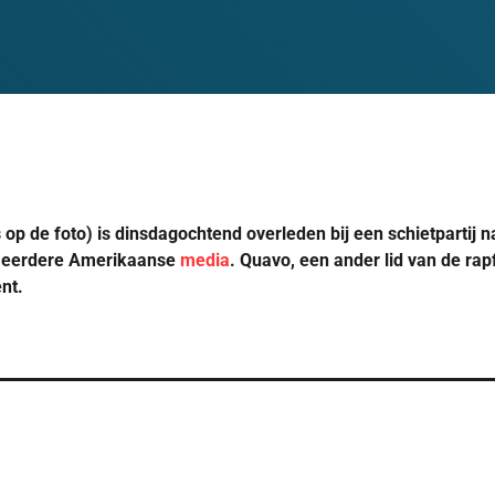
 op de foto) is dinsdagochtend overleden bij een schietpartij 
meerdere Amerikaanse
media
. Quavo, een ander lid van de ra
nt.