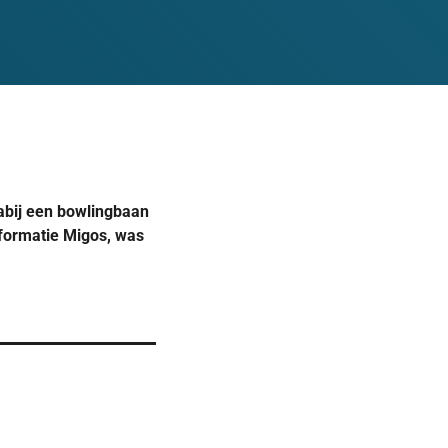
nabij een bowlingbaan
pformatie Migos, was