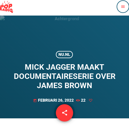
menu
NU.NL
MICK JAGGER MAAKT
DOCUMENTAIRESERIE OVER
JAMES BROWN
FEBRUARI 26, 2022
22
today
share
email