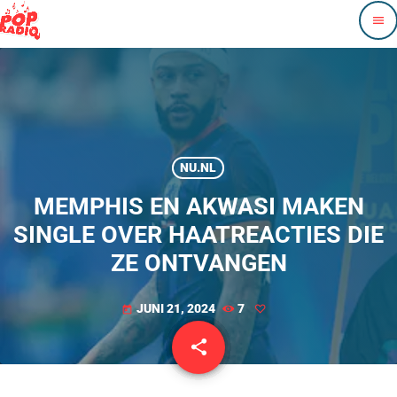
menu
NU.NL
MEMPHIS EN AKWASI MAKEN
SINGLE OVER HAATREACTIES DIE
ZE ONTVANGEN
JUNI 21, 2024
7
today
share
email