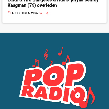
Kaagman (79) overleden
today
AUGUSTUS 6, 2026