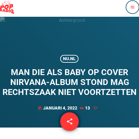
menu
NU.NL
MAN DIE ALS BABY OP COVER
NIRVANA-ALBUM STOND MAG
RECHTSZAAK NIET VOORTZETTEN
JANUARI 4, 2022
13
today
share
email