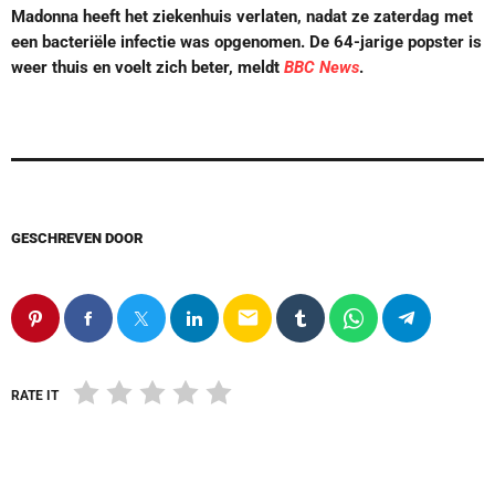
Madonna heeft het ziekenhuis verlaten, nadat ze zaterdag met
een bacteriële infectie was opgenomen. De 64-jarige popster is
weer thuis en voelt zich beter, meldt
BBC News
.
GESCHREVEN DOOR
email
RATE IT