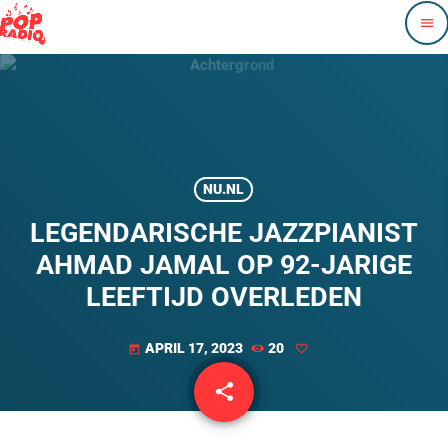
menu
NU.NL
LEGENDARISCHE JAZZPIANIST
AHMAD JAMAL OP 92-JARIGE
LEEFTIJD OVERLEDEN
APRIL 17, 2023
20
today
share
email