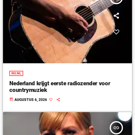
NU.NL
Nederland krijgt eerste radiozender voor
countrymuziek
today
AUGUSTUS 6, 2026
insert_link