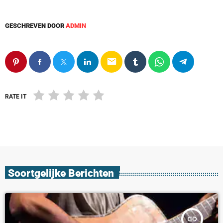
GESCHREVEN DOOR
ADMIN
email
RATE IT
Soortgelijke Berichten
insert_link