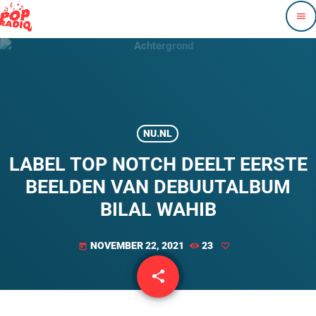
menu
NU.NL
LABEL TOP NOTCH DEELT EERSTE
BEELDEN VAN DEBUUTALBUM
BILAL WAHIB
NOVEMBER 22, 2021
23
today
share
email