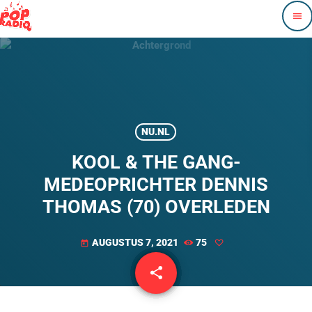
menu
NU.NL
KOOL & THE GANG-
MEDEOPRICHTER DENNIS
THOMAS (70) OVERLEDEN
AUGUSTUS 7, 2021
75
today
share
email