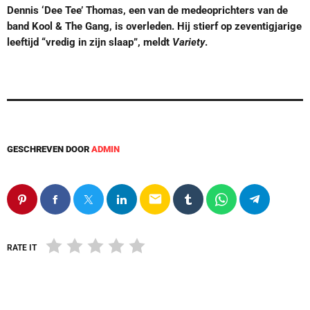
Dennis ‘Dee Tee’ Thomas, een van de medeoprichters van de
band Kool & The Gang, is overleden. Hij stierf op zeventigjarige
leeftijd “vredig in zijn slaap”, meldt
Variety
.
GESCHREVEN DOOR
ADMIN
email
RATE IT