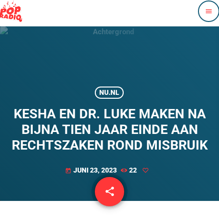
menu
NU.NL
KESHA EN DR. LUKE MAKEN NA
BIJNA TIEN JAAR EINDE AAN
RECHTSZAKEN ROND MISBRUIK
JUNI 23, 2023
22
today
share
email