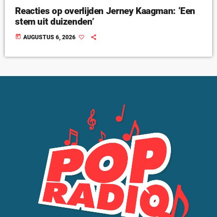
Reacties op overlijden Jerney Kaagman: ‘Een
stem uit duizenden’
today
AUGUSTUS 6, 2026