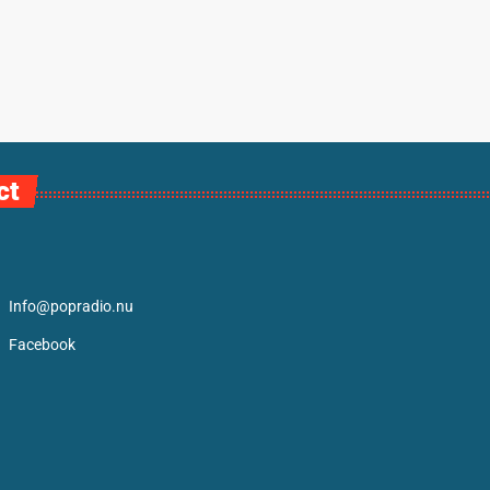
ct
Info@popradio.nu
Facebook