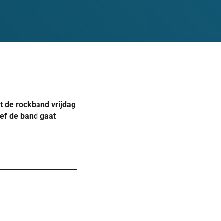
dt de rockband vrijdag
sef de band gaat