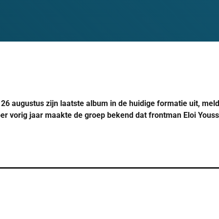
26 augustus zijn laatste album in de huidige formatie uit, mel
ber vorig jaar maakte de groep bekend dat frontman Eloi Yous