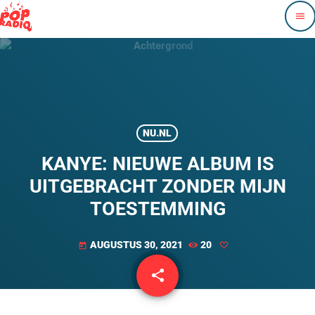
menu
NU.NL
KANYE: NIEUWE ALBUM IS
UITGEBRACHT ZONDER MIJN
TOESTEMMING
AUGUSTUS 30, 2021
20
today
share
email