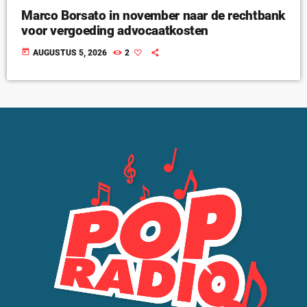
Marco Borsato in november naar de rechtbank
voor vergoeding advocaatkosten
today
AUGUSTUS 5, 2026
2