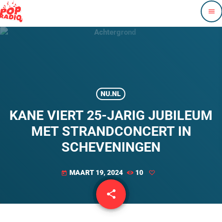
menu
NU.NL
KANE VIERT 25-JARIG JUBILEUM
MET STRANDCONCERT IN
SCHEVENINGEN
MAART 19, 2024
10
today
share
email