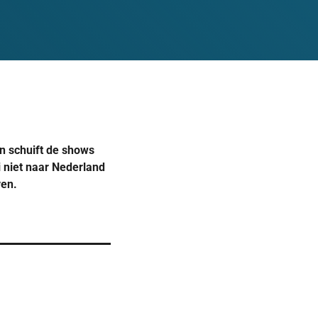
en schuift de shows
i niet naar Nederland
ven.