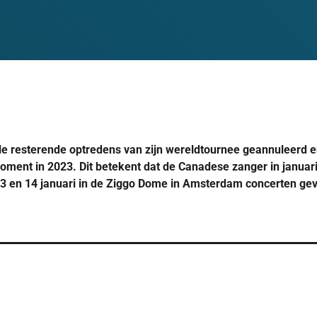
lle resterende optredens van zijn wereldtournee geannuleerd 
oment in 2023. Dit betekent dat de Canadese zanger in januar
 13 en 14 januari in de Ziggo Dome in Amsterdam concerten ge