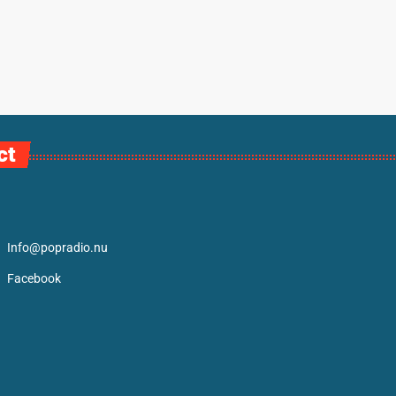
ct
Info@popradio.nu
Facebook