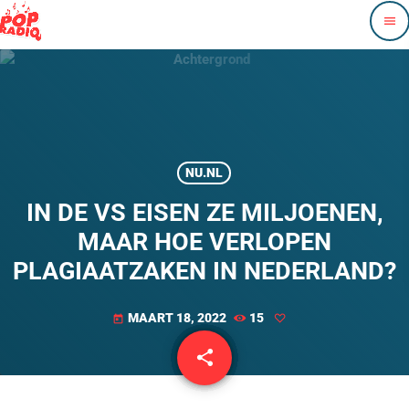
menu
NU.NL
IN DE VS EISEN ZE MILJOENEN,
MAAR HOE VERLOPEN
PLAGIAATZAKEN IN NEDERLAND?
MAART 18, 2022
15
today
share
email