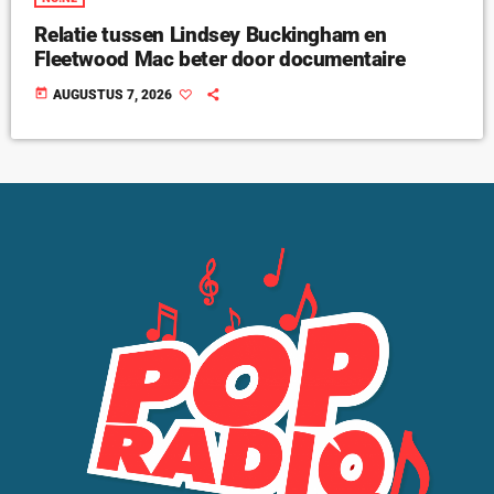
Relatie tussen Lindsey Buckingham en
Fleetwood Mac beter door documentaire
today
AUGUSTUS 7, 2026