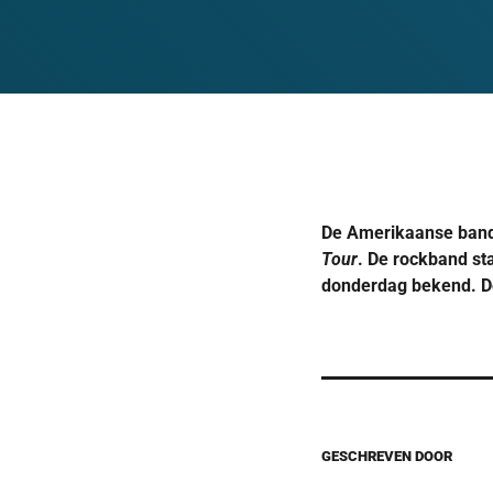
De Amerikaanse band 
Tour
. De rockband st
donderdag bekend. De
GESCHREVEN DOOR