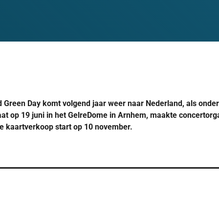
Green Day komt volgend jaar weer naar Nederland, als onde
aat op 19 juni in het GelreDome in Arnhem, maakte concertor
 kaartverkoop start op 10 november.