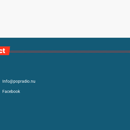
ct
Info@popradio.nu
Facebook