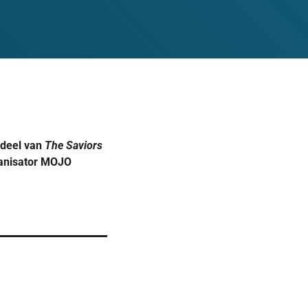
rdeel van
The Saviors
ganisator MOJO