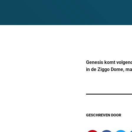
Genesis komt volgend
in de Ziggo Dome, m
GESCHREVEN DOOR