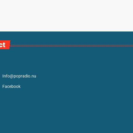
ct
Info@popradio.nu
Facebook