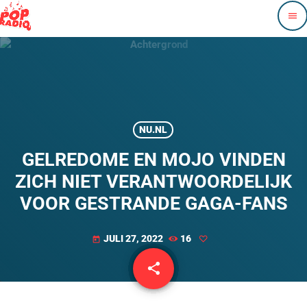
menu
NU.NL
GELREDOME EN MOJO VINDEN
ZICH NIET VERANTWOORDELIJK
VOOR GESTRANDE GAGA-FANS
JULI 27, 2022
16
today
share
email