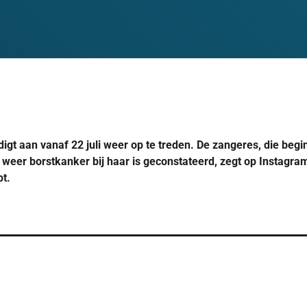
igt aan vanaf 22 juli weer op te treden. De zangeres, die beg
eer borstkanker bij haar is geconstateerd, zegt op Instagram
pt.