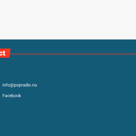
ct
Info@popradio.nu
Facebook