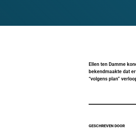
Ellen ten Damme kond
bekendmaakte dat er w
“volgens plan” verloo
GESCHREVEN DOOR