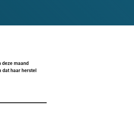
in deze maand
 dat haar herstel