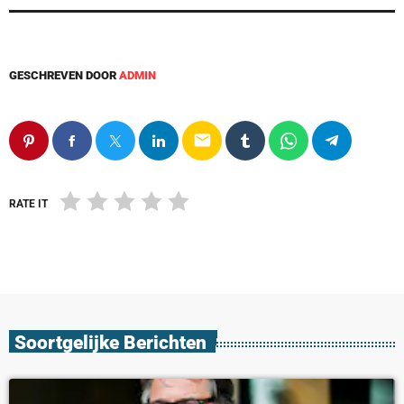
GESCHREVEN DOOR
ADMIN
email
RATE IT
Soortgelijke Berichten