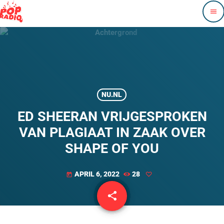
menu
NU.NL
ED SHEERAN VRIJGESPROKEN
VAN PLAGIAAT IN ZAAK OVER
SHAPE OF YOU
APRIL 6, 2022
28
today
share
email