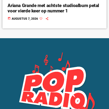
Ariana Grande met achtste studioalbum petal
voor vierde keer op nummer 1
today
AUGUSTUS 7, 2026