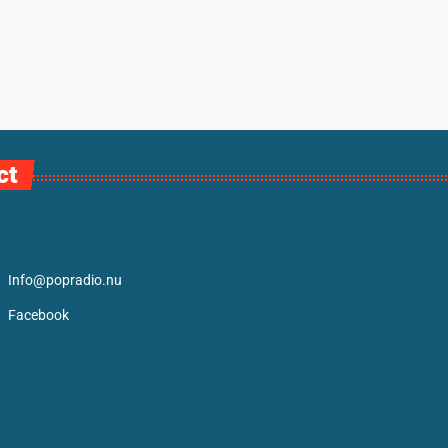
ct
Info@popradio.nu
Facebook