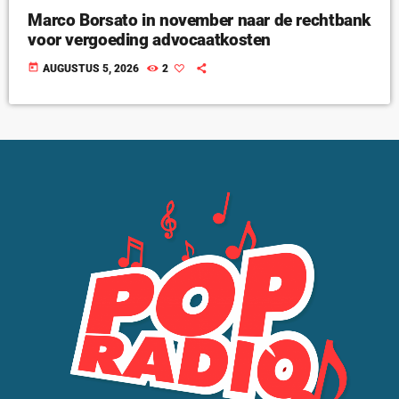
Marco Borsato in november naar de rechtbank
voor vergoeding advocaatkosten
today
AUGUSTUS 5, 2026
2