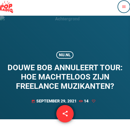
menu
NU.NL
DOUWE BOB ANNULEERT TOUR:
HOE MACHTELOOS ZIJN
FREELANCE MUZIKANTEN?
SEPTEMBER 29, 2021
14
today
share
email