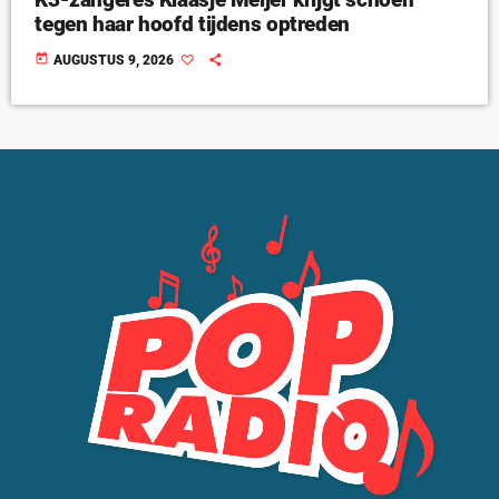
tegen haar hoofd tijdens optreden
today
AUGUSTUS 9, 2026