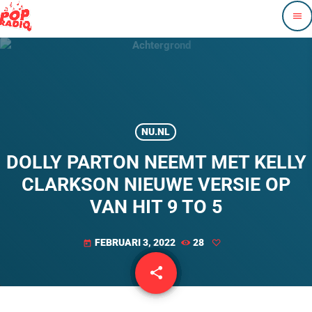
menu
NU.NL
DOLLY PARTON NEEMT MET KELLY
CLARKSON NIEUWE VERSIE OP
VAN HIT 9 TO 5
FEBRUARI 3, 2022
28
today
share
email