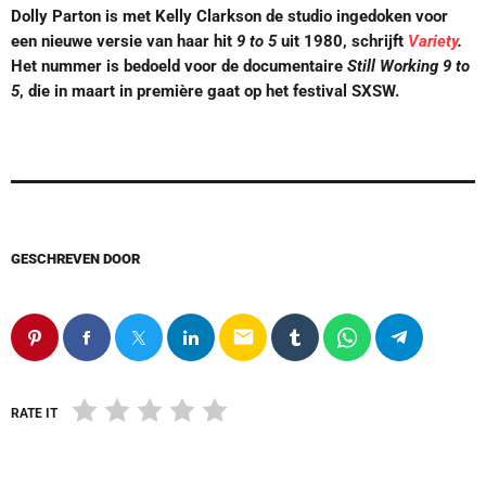
Dolly Parton is met Kelly Clarkson de studio ingedoken voor
een nieuwe versie van haar hit
9 to 5
uit 1980, schrijft
Variety
.
Het nummer is bedoeld voor de documentaire
Still Working 9 to
5
, die in maart in première gaat op het festival SXSW.
GESCHREVEN DOOR
email
RATE IT