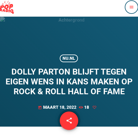
menu
NU.NL
DOLLY PARTON BLIJFT TEGEN
EIGEN WENS IN KANS MAKEN OP
ROCK & ROLL HALL OF FAME
MAART 18, 2022
18
today
share
email