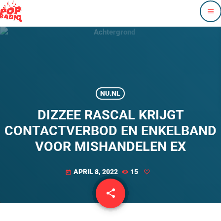
menu
NU.NL
DIZZEE RASCAL KRIJGT
CONTACTVERBOD EN ENKELBAND
VOOR MISHANDELEN EX
APRIL 8, 2022
15
today
share
email