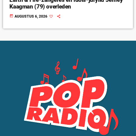
Kaagman (79) overleden
today
AUGUSTUS 6, 2026