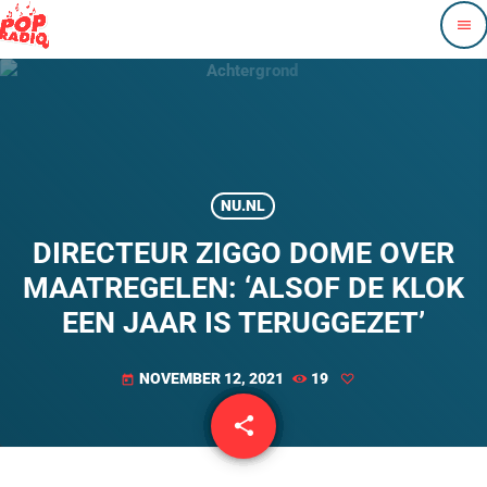
menu
NU.NL
DIRECTEUR ZIGGO DOME OVER
MAATREGELEN: ‘ALSOF DE KLOK
EEN JAAR IS TERUGGEZET’
NOVEMBER 12, 2021
19
today
share
email