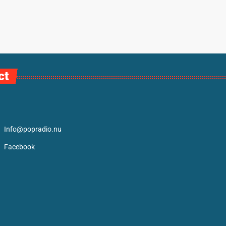
ct
Info@popradio.nu
Facebook