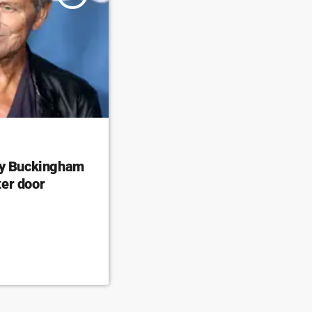
ey Buckingham
er door