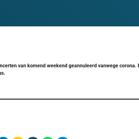
concerten van komend weekend geannuleerd vanwege corona. 
us.