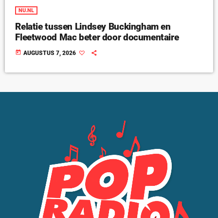
NU.NL
Relatie tussen Lindsey Buckingham en
Fleetwood Mac beter door documentaire
today
AUGUSTUS 7, 2026