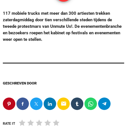
117 mobiele trucks met meer dan 300 artiesten trekken
zaterdagmiddag door tien verschillende steden tijdens de
tweede protestmars van Unmute Us!. De evenementenbranche
en bezoekers roepen het kabinet op festivals en evenementen
weer open te stellen.
GESCHREVEN DOOR
email
RATE IT