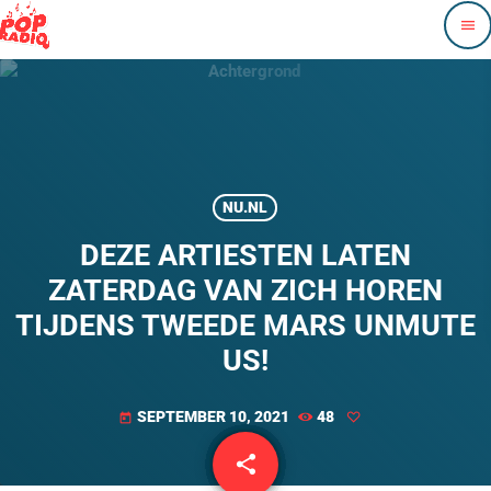
menu
NU.NL
DEZE ARTIESTEN LATEN
ZATERDAG VAN ZICH HOREN
TIJDENS TWEEDE MARS UNMUTE
US!
SEPTEMBER 10, 2021
48
today
share
email