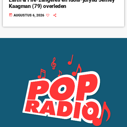
Kaagman (79) overleden
today
AUGUSTUS 6, 2026