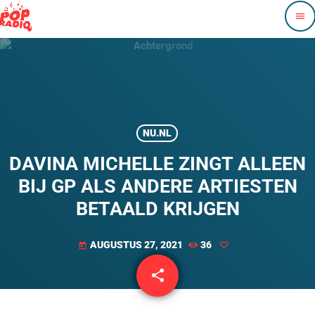
menu
NU.NL
DAVINA MICHELLE ZINGT ALLEEN
BIJ GP ALS ANDERE ARTIESTEN
BETAALD KRIJGEN
AUGUSTUS 27, 2021
36
today
share
email