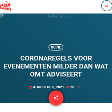
menu
NU.NL
CORONAREGELS VOOR
EVENEMENTEN MILDER DAN WAT
OMT ADVISEERT
AUGUSTUS 3, 2021
26
today
share
email