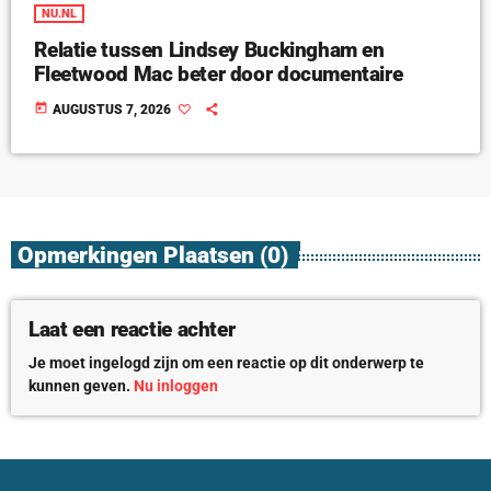
NU.NL
Relatie tussen Lindsey Buckingham en
Fleetwood Mac beter door documentaire
today
AUGUSTUS 7, 2026
Opmerkingen Plaatsen (0)
Laat een reactie achter
Je moet ingelogd zijn om een reactie op dit onderwerp te
kunnen geven.
Nu inloggen