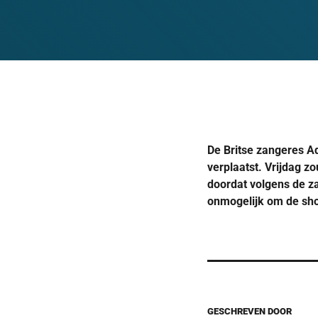
De Britse zangeres A
verplaatst. Vrijdag z
doordat volgens de za
onmogelijk om de sho
GESCHREVEN DOOR