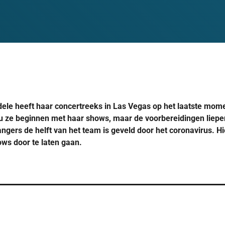
dele heeft haar concertreeks in Las Vegas op het laatste mome
ou ze beginnen met haar shows, maar de voorbereidingen liepe
ngers de helft van het team is geveld door het coronavirus. H
ws door te laten gaan.