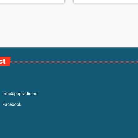
ct
Info@popradio.nu
Facebook