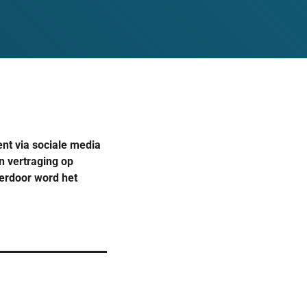
nt via sociale media
n vertraging op
ierdoor word het