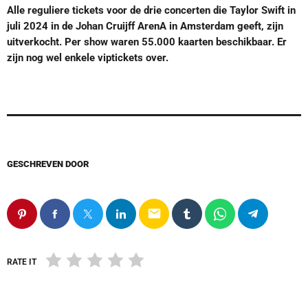
Alle reguliere tickets voor de drie concerten die Taylor Swift in
juli 2024 in de Johan Cruijff ArenA in Amsterdam geeft, zijn
uitverkocht. Per show waren 55.000 kaarten beschikbaar. Er
zijn nog wel enkele viptickets over.
GESCHREVEN DOOR
email
RATE IT