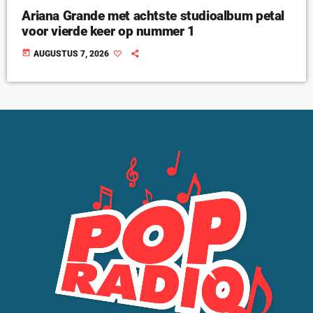
Ariana Grande met achtste studioalbum petal
voor vierde keer op nummer 1
today
AUGUSTUS 7, 2026