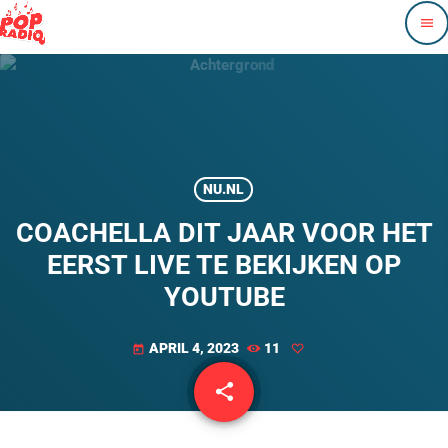
menu
NU.NL
COACHELLA DIT JAAR VOOR HET
EERST LIVE TE BEKIJKEN OP
YOUTUBE
APRIL 4, 2023
11
today
share
email