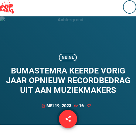
menu
NU.NL
BUMASTEMRA KEERDE VORIG
JAAR OPNIEUW RECORDBEDRAG
UIT AAN MUZIEKMAKERS
MEI 19, 2023
16
today
share
email