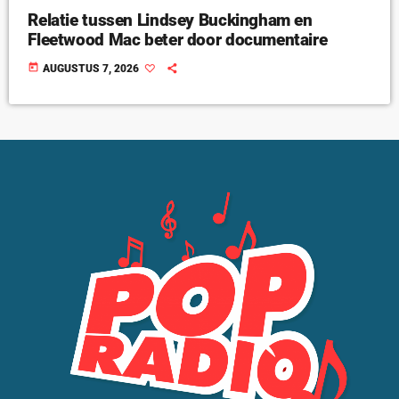
Relatie tussen Lindsey Buckingham en
Fleetwood Mac beter door documentaire
today
AUGUSTUS 7, 2026