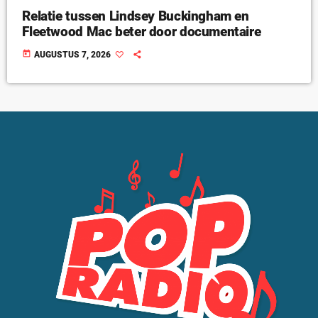
Relatie tussen Lindsey Buckingham en
Fleetwood Mac beter door documentaire
today
AUGUSTUS 7, 2026