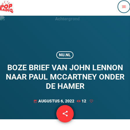
menu
NU.NL
BOZE BRIEF VAN JOHN LENNON
NAAR PAUL MCCARTNEY ONDER
DE HAMER
AUGUSTUS 6, 2022
12
today
share
email