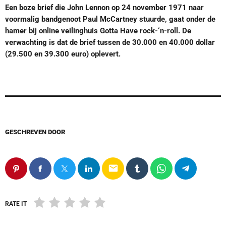
Een boze brief die John Lennon op 24 november 1971 naar
voormalig bandgenoot Paul McCartney stuurde, gaat onder de
hamer bij online veilinghuis Gotta Have rock-‘n-roll. De
verwachting is dat de brief tussen de 30.000 en 40.000 dollar
(29.500 en 39.300 euro) oplevert.
GESCHREVEN DOOR
email
RATE IT