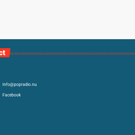
ct
Info@popradio.nu
Facebook