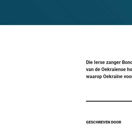
Die Ierse zanger Bon
van de Oekraïense ho
waarop Oekraïne voor 
GESCHREVEN DOOR