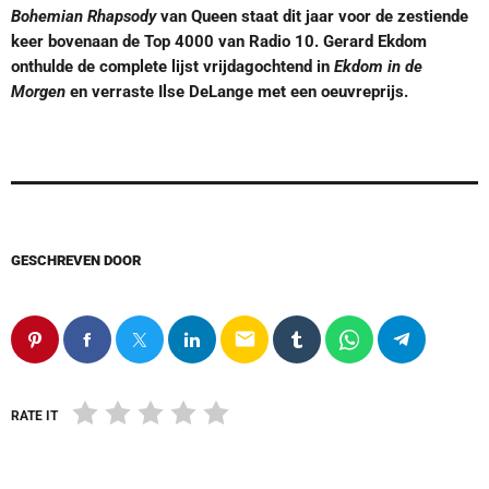
Bohemian Rhapsody
van Queen staat dit jaar voor de zestiende
keer bovenaan de Top 4000 van Radio 10. Gerard Ekdom
onthulde de complete lijst vrijdagochtend in
Ekdom in de
Morgen
en verraste Ilse DeLange met een oeuvreprijs.
GESCHREVEN DOOR
email
RATE IT