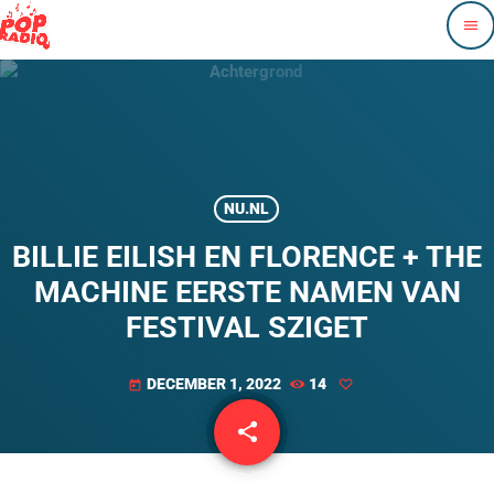
menu
NU.NL
BILLIE EILISH EN FLORENCE + THE
MACHINE EERSTE NAMEN VAN
FESTIVAL SZIGET
DECEMBER 1, 2022
14
today
share
email