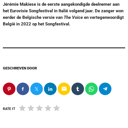
Jérémie Makiese is de eerste aangekondigde deelnemer aan
het Eurovisie Songfestival in Italië volgend jaar. De zanger won
eerder de Belgische versie van
The Voice
en vertegenwoordigt
België in 2022 op het Songfestival.
GESCHREVEN DOOR
email
RATE IT