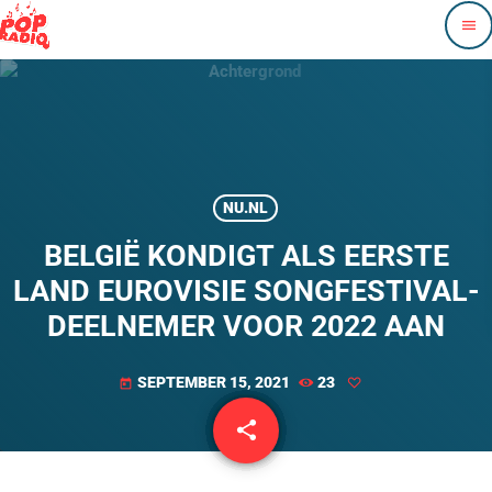
menu
NU.NL
BELGIË KONDIGT ALS EERSTE
LAND EUROVISIE SONGFESTIVAL-
DEELNEMER VOOR 2022 AAN
SEPTEMBER 15, 2021
23
today
share
email